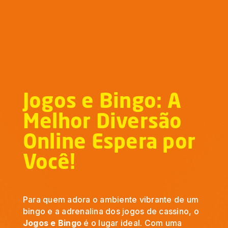
Mais jogos aqui
Jogos e Bingo: A
Melhor Diversão
Online Espera por
Você!
Para quem adora o ambiente vibrante de um
bingo e a adrenalina dos jogos de cassino, o
Jogos e Bingo
é o lugar ideal. Com uma