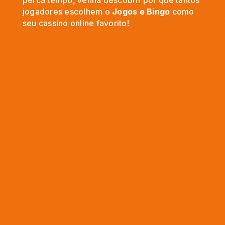
perca tempo, venha descobrir por que tantos
jogadores escolhem o
Jogos e Bingo
como
seu cassino online favorito!
Últimas promoções
Bônus de Boas-Vindas de
100% até R$1000 na VBET