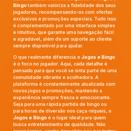
Bingo
também valoriza a fidelidade dos seus
jogadores, recompensando-os com ofertas
exclusivas e promoções especiais. Tudo isso
é complementado por uma interface simples
e intuitiva, que garante uma navegação fácil
e agradável, além de um suporte ao cliente
sempre disponível para ajudar.
O que realmente diferencia o
Jogos e Bingo
é o foco no jogador. Aqui, cada detalhe é
pensado para que você se sinta parte de uma
comunidade vibrante e acolhedora. A
plataforma é constantemente atualizada com
novos jogos e promoções, mantendo a
experiência sempre fresca e emocionante.
Seja para uma rápida partida de bingo ou
para horas de diversão nos caça-níqueis, o
Jogos e Bingo
é o lugar ideal para quem
busca entretenimento de qualidade. Não