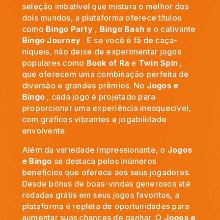
seleção imbatível que mistura o melhor dos
dois mundos, a plataforma oferece títulos
como
Bingo Party
,
Bingo Bash
e o cativante
Bingo Journey
. E se você é fã de caça-
níqueis, não deixe de experimentar jogos
populares como
Book of Ra
e
Twin Spin
,
que oferecem uma combinação perfeita de
diversão e grandes prêmios. No
Jogos e
Bingo
, cada jogo é projetado para
proporcionar uma experiência inesquecível,
com gráficos vibrantes e jogabilidade
envolvente.
Além da variedade impressionante, o
Jogos
e Bingo
se destaca pelos inúmeros
benefícios que oferece aos seus jogadores.
Desde bônus de boas-vindas generosos até
rodadas grátis em seus jogos favoritos, a
plataforma é repleta de oportunidades para
aumentar suas chances de ganhar. O
Jogos e