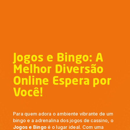
Mais jogos aqui
Jogos e Bingo: A
Melhor Diversão
Online Espera por
Você!
Para quem adora o ambiente vibrante de um
bingo e a adrenalina dos jogos de cassino, o
Jogos e Bingo
é o lugar ideal. Com uma