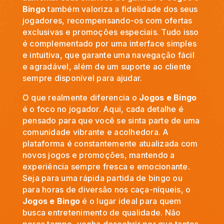
Bingo
também valoriza a fidelidade dos seus
jogadores, recompensando-os com ofertas
exclusivas e promoções especiais. Tudo isso
é complementado por uma interface simples
e intuitiva, que garante uma navegação fácil
e agradável, além de um suporte ao cliente
sempre disponível para ajudar.
O que realmente diferencia o
Jogos e Bingo
é o foco no jogador. Aqui, cada detalhe é
pensado para que você se sinta parte de uma
comunidade vibrante e acolhedora. A
plataforma é constantemente atualizada com
novos jogos e promoções, mantendo a
experiência sempre fresca e emocionante.
Seja para uma rápida partida de bingo ou
para horas de diversão nos caça-níqueis, o
Jogos e Bingo
é o lugar ideal para quem
busca entretenimento de qualidade. Não