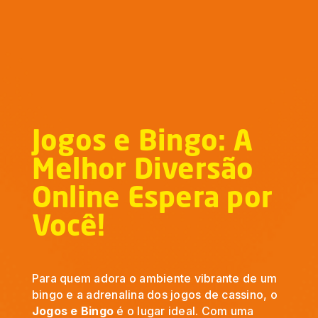
Mais jogos aqui
Jogos e Bingo: A
Melhor Diversão
Online Espera por
Você!
Para quem adora o ambiente vibrante de um
bingo e a adrenalina dos jogos de cassino, o
Jogos e Bingo
é o lugar ideal. Com uma