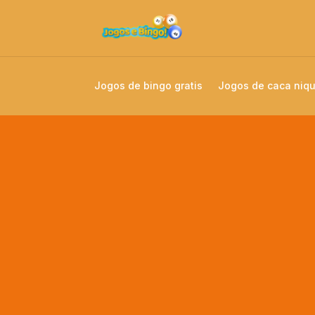
Jogos de bingo gratis
Jogos de caca niqu
Bem-vindo
universo d
jogos e bin