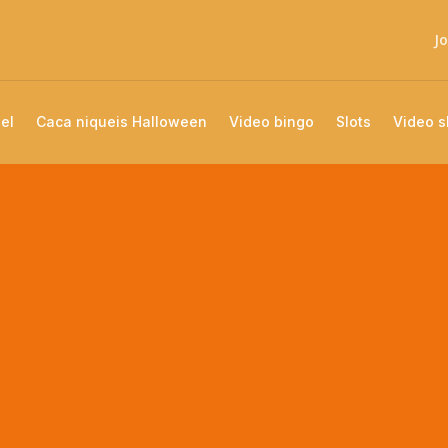
J
el
Caca niqueis Halloween
Video bingo
Slots
Video s
 ao
os
go!