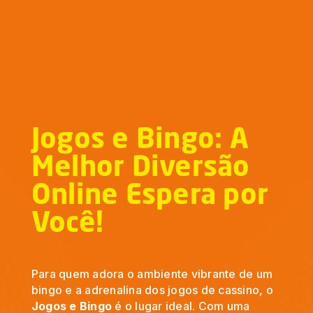
Mais jogos aqui
Jogos e Bingo: A
Melhor Diversão
Online Espera por
Você!
Para quem adora o ambiente vibrante de um
bingo e a adrenalina dos jogos de cassino, o
Jogos e Bingo
é o lugar ideal. Com uma