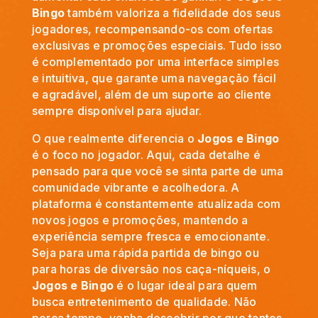
Bingo
também valoriza a fidelidade dos seus
jogadores, recompensando-os com ofertas
exclusivas e promoções especiais. Tudo isso
é complementado por uma interface simples
e intuitiva, que garante uma navegação fácil
e agradável, além de um suporte ao cliente
sempre disponível para ajudar.
O que realmente diferencia o
Jogos e Bingo
é o foco no jogador. Aqui, cada detalhe é
pensado para que você se sinta parte de uma
comunidade vibrante e acolhedora. A
plataforma é constantemente atualizada com
novos jogos e promoções, mantendo a
experiência sempre fresca e emocionante.
Seja para uma rápida partida de bingo ou
para horas de diversão nos caça-níqueis, o
Jogos e Bingo
é o lugar ideal para quem
busca entretenimento de qualidade. Não