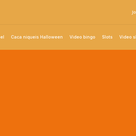
J
el
Caca niqueis Halloween
Video bingo
Slots
Video s
 ao
os
go!