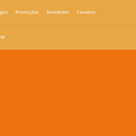
ogos
Promoções
Novidades
Cassinos
lot