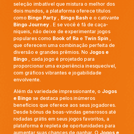
seleção imbatível que mistura o melhor dos
dois mundos, a plataforma oferece títulos
como
Bingo Party
,
Bingo Bash
e o cativante
Bingo Journey
. E se você é fã de caça-
níqueis, não deixe de experimentar jogos
populares como
Book of Ra
e
Twin Spin
,
que oferecem uma combinação perfeita de
diversão e grandes prêmios. No
Jogos e
Bingo
, cada jogo é projetado para
proporcionar uma experiência inesquecível,
com gráficos vibrantes e jogabilidade
envolvente.
Além da variedade impressionante, o
Jogos
e Bingo
se destaca pelos inúmeros
benefícios que oferece aos seus jogadores.
Desde bônus de boas-vindas generosos até
rodadas grátis em seus jogos favoritos, a
plataforma é repleta de oportunidades para
aumentar suas chances de ganhar. O
Jogos e