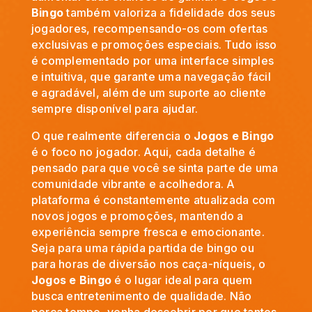
Bingo
também valoriza a fidelidade dos seus
jogadores, recompensando-os com ofertas
exclusivas e promoções especiais. Tudo isso
é complementado por uma interface simples
e intuitiva, que garante uma navegação fácil
e agradável, além de um suporte ao cliente
sempre disponível para ajudar.
O que realmente diferencia o
Jogos e Bingo
é o foco no jogador. Aqui, cada detalhe é
pensado para que você se sinta parte de uma
comunidade vibrante e acolhedora. A
plataforma é constantemente atualizada com
novos jogos e promoções, mantendo a
experiência sempre fresca e emocionante.
Seja para uma rápida partida de bingo ou
para horas de diversão nos caça-níqueis, o
Jogos e Bingo
é o lugar ideal para quem
busca entretenimento de qualidade. Não