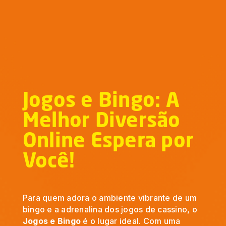
Mais jogos aqui
Jogos e Bingo: A
Melhor Diversão
Online Espera por
Você!
Para quem adora o ambiente vibrante de um
bingo e a adrenalina dos jogos de cassino, o
Jogos e Bingo
é o lugar ideal. Com uma