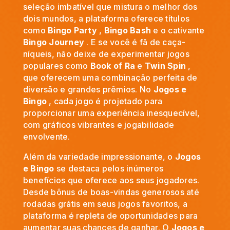
seleção imbatível que mistura o melhor dos
dois mundos, a plataforma oferece títulos
como
Bingo Party
,
Bingo Bash
e o cativante
Bingo Journey
. E se você é fã de caça-
níqueis, não deixe de experimentar jogos
populares como
Book of Ra
e
Twin Spin
,
que oferecem uma combinação perfeita de
diversão e grandes prêmios. No
Jogos e
Bingo
, cada jogo é projetado para
proporcionar uma experiência inesquecível,
com gráficos vibrantes e jogabilidade
envolvente.
Além da variedade impressionante, o
Jogos
e Bingo
se destaca pelos inúmeros
benefícios que oferece aos seus jogadores.
Desde bônus de boas-vindas generosos até
rodadas grátis em seus jogos favoritos, a
plataforma é repleta de oportunidades para
aumentar suas chances de ganhar. O
Jogos e