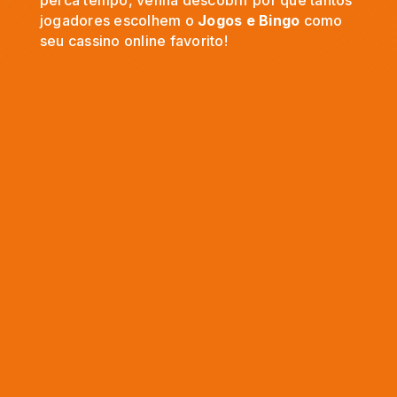
perca tempo, venha descobrir por que tantos
jogadores escolhem o
Jogos e Bingo
como
seu cassino online favorito!
Últimas promoções
Bônus de Boas-Vindas de
100% até R$1000 na VBET