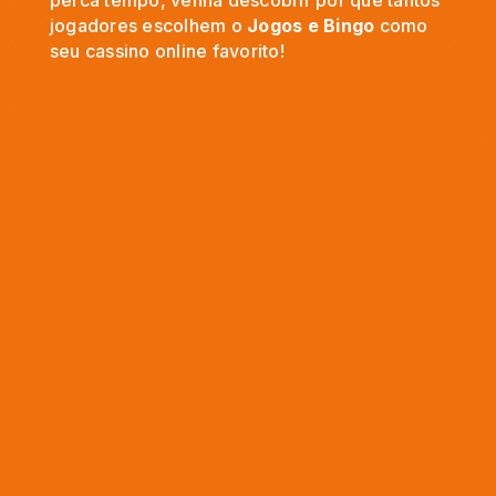
perca tempo, venha descobrir por que tantos
jogadores escolhem o
Jogos e Bingo
como
seu cassino online favorito!
Últimas promoções
Bônus de Boas-Vindas de
100% até R$1000 na VBET