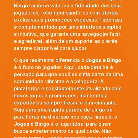
Bingo
também valoriza a fidelidade dos seus
jogadores, recompensando-os com ofertas
exclusivas e promoções especiais. Tudo isso
é complementado por uma interface simples
e intuitiva, que garante uma navegação fácil
e agradável, além de um suporte ao cliente
sempre disponível para ajudar.
O que realmente diferencia o
Jogos e Bingo
é o foco no jogador. Aqui, cada detalhe é
pensado para que você se sinta parte de uma
comunidade vibrante e acolhedora. A
plataforma é constantemente atualizada com
novos jogos e promoções, mantendo a
experiência sempre fresca e emocionante.
Seja para uma rápida partida de bingo ou
para horas de diversão nos caça-níqueis, o
Jogos e Bingo
é o lugar ideal para quem
busca entretenimento de qualidade. Não