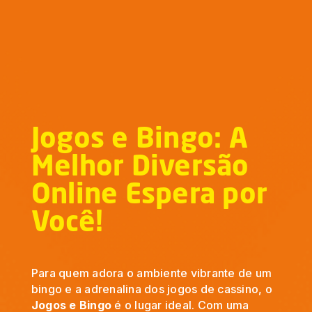
Mais jogos aqui
Jogos e Bingo: A
Melhor Diversão
Online Espera por
Você!
Para quem adora o ambiente vibrante de um
bingo e a adrenalina dos jogos de cassino, o
Jogos e Bingo
é o lugar ideal. Com uma