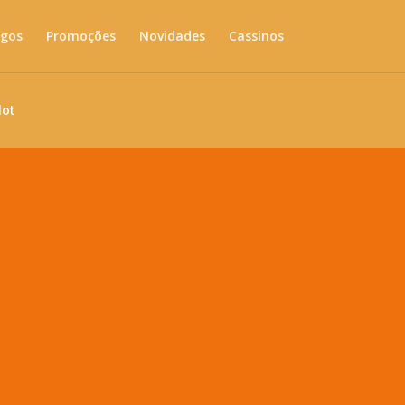
ogos
Promoções
Novidades
Cassinos
lot