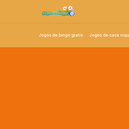
Jogos de bingo gratis
Jogos de caca niqu
Bem-vindo
universo d
jogos e bin