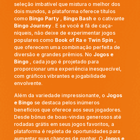
seleção imbatível que mistura o melhor dos
dois mundos, a plataforma oferece títulos
como
Bingo Party
,
Bingo Bash
e o cativante
Bingo Journey
. E se você é fã de caça-
níqueis, não deixe de experimentar jogos
populares como
Book of Ra
e
Twin Spin
,
que oferecem uma combinação perfeita de
diversão e grandes prêmios. No
Jogos e
Bingo
, cada jogo é projetado para
proporcionar uma experiência inesquecível,
com gráficos vibrantes e jogabilidade
envolvente.
Além da variedade impressionante, o
Jogos
e Bingo
se destaca pelos inúmeros
benefícios que oferece aos seus jogadores.
Desde bônus de boas-vindas generosos até
rodadas grátis em seus jogos favoritos, a
plataforma é repleta de oportunidades para
aumentar suas chances de ganhar. O
Jogos e