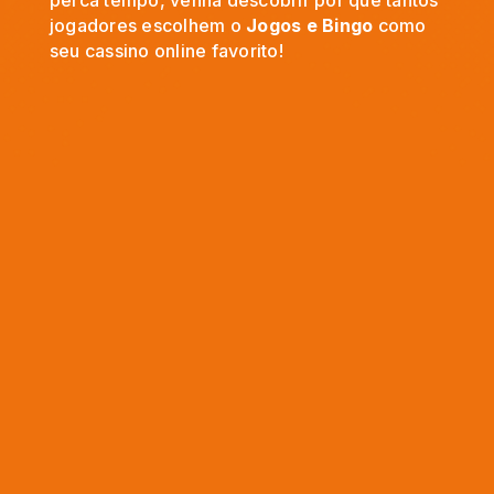
perca tempo, venha descobrir por que tantos
jogadores escolhem o
Jogos e Bingo
como
seu cassino online favorito!
Últimas promoções
Bônus de Boas-Vindas de
100% até R$1000 na VBET