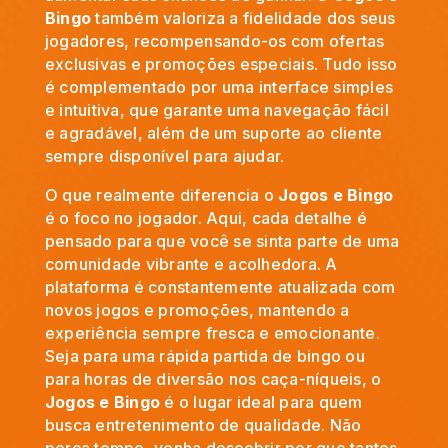
Bingo
também valoriza a fidelidade dos seus
jogadores, recompensando-os com ofertas
exclusivas e promoções especiais. Tudo isso
é complementado por uma interface simples
e intuitiva, que garante uma navegação fácil
e agradável, além de um suporte ao cliente
sempre disponível para ajudar.
O que realmente diferencia o
Jogos e Bingo
é o foco no jogador. Aqui, cada detalhe é
pensado para que você se sinta parte de uma
comunidade vibrante e acolhedora. A
plataforma é constantemente atualizada com
novos jogos e promoções, mantendo a
experiência sempre fresca e emocionante.
Seja para uma rápida partida de bingo ou
para horas de diversão nos caça-níqueis, o
Jogos e Bingo
é o lugar ideal para quem
busca entretenimento de qualidade. Não