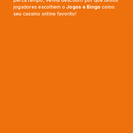
perca tempo, venha descobrir por que tantos
jogadores escolhem o
Jogos e Bingo
como
seu cassino online favorito!
Últimas promoções
Bônus de Boas-Vindas de
100% até R$1000 na VBET