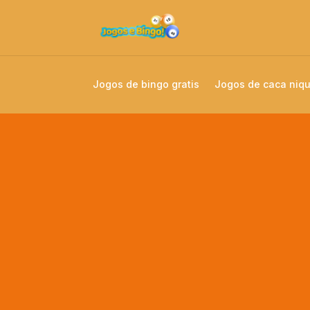
Jogos de bingo gratis
Jogos de caca niqu
Bem-vindo
universo d
jogos e bin