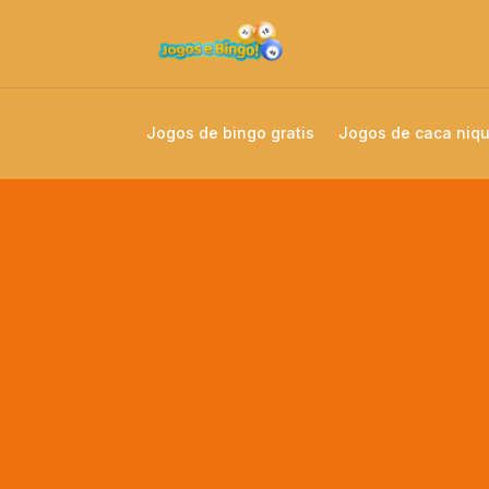
Jogos de bingo gratis
Jogos de caca niqu
Bem-vindo
universo d
jogos e bin