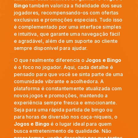
Bingo
também valoriza a fidelidade dos seus
jogadores, recompensando-os com ofertas
exclusivas e promoções especiais. Tudo isso
é complementado por uma interface simples
e intuitiva, que garante uma navegação fácil
e agradável, além de um suporte ao cliente
sempre disponível para ajudar.
O que realmente diferencia o
Jogos e Bingo
é o foco no jogador. Aqui, cada detalhe é
pensado para que você se sinta parte de uma
comunidade vibrante e acolhedora. A
plataforma é constantemente atualizada com
novos jogos e promoções, mantendo a
experiência sempre fresca e emocionante.
Seja para uma rápida partida de bingo ou
para horas de diversão nos caça-níqueis, o
Jogos e Bingo
é o lugar ideal para quem
busca entretenimento de qualidade. Não