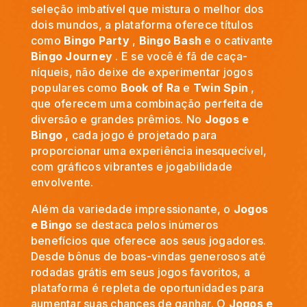
seleção imbatível que mistura o melhor dos
dois mundos, a plataforma oferece títulos
como
Bingo Party
,
Bingo Bash
e o cativante
Bingo Journey
. E se você é fã de caça-
níqueis, não deixe de experimentar jogos
populares como
Book of Ra
e
Twin Spin
,
que oferecem uma combinação perfeita de
diversão e grandes prêmios. No
Jogos e
Bingo
, cada jogo é projetado para
proporcionar uma experiência inesquecível,
com gráficos vibrantes e jogabilidade
envolvente.
Além da variedade impressionante, o
Jogos
e Bingo
se destaca pelos inúmeros
benefícios que oferece aos seus jogadores.
Desde bônus de boas-vindas generosos até
rodadas grátis em seus jogos favoritos, a
plataforma é repleta de oportunidades para
aumentar suas chances de ganhar. O
Jogos e