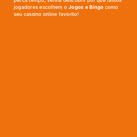
perca tempo, venha descobrir por que tantos
jogadores escolhem o
Jogos e Bingo
como
seu cassino online favorito!
Últimas promoções
Bônus de Boas-Vindas de
100% até R$1000 na VBET