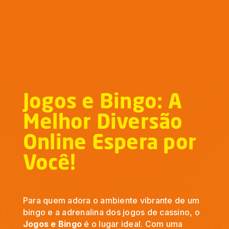
Mais jogos aqui
Jogos e Bingo: A
Melhor Diversão
Online Espera por
Você!
Para quem adora o ambiente vibrante de um
bingo e a adrenalina dos jogos de cassino, o
Jogos e Bingo
é o lugar ideal. Com uma