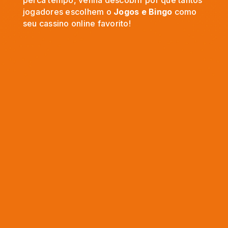
perca tempo, venha descobrir por que tantos
jogadores escolhem o
Jogos e Bingo
como
seu cassino online favorito!
Últimas promoções
Bônus de Boas-Vindas de
100% até R$1000 na VBET