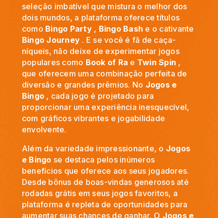
seleção imbatível que mistura o melhor dos
dois mundos, a plataforma oferece títulos
como
Bingo Party
,
Bingo Bash
e o cativante
Bingo Journey
. E se você é fã de caça-
níqueis, não deixe de experimentar jogos
populares como
Book of Ra
e
Twin Spin
,
que oferecem uma combinação perfeita de
diversão e grandes prêmios. No
Jogos e
Bingo
, cada jogo é projetado para
proporcionar uma experiência inesquecível,
com gráficos vibrantes e jogabilidade
envolvente.
Além da variedade impressionante, o
Jogos
e Bingo
se destaca pelos inúmeros
benefícios que oferece aos seus jogadores.
Desde bônus de boas-vindas generosos até
rodadas grátis em seus jogos favoritos, a
plataforma é repleta de oportunidades para
aumentar suas chances de ganhar. O
Jogos e