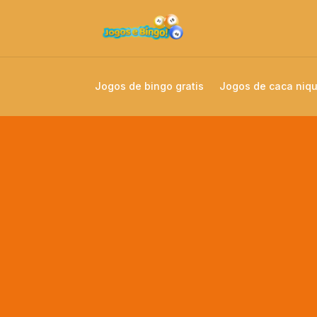
Jogos de bingo gratis
Jogos de caca niqu
Bem-vindo
universo d
jogos e bin