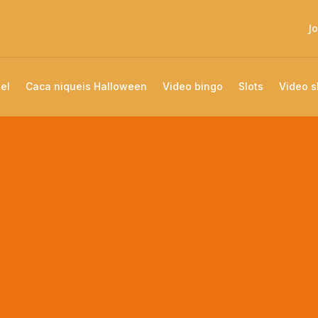
J
el
Caca niqueis Halloween
Video bingo
Slots
Video s
 ao
os
go!