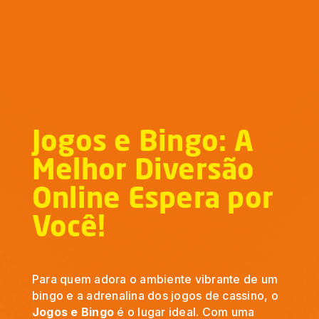
Mais jogos aqui
Jogos e Bingo: A
Melhor Diversão
Online Espera por
Você!
Para quem adora o ambiente vibrante de um
bingo e a adrenalina dos jogos de cassino, o
Jogos e Bingo
é o lugar ideal. Com uma