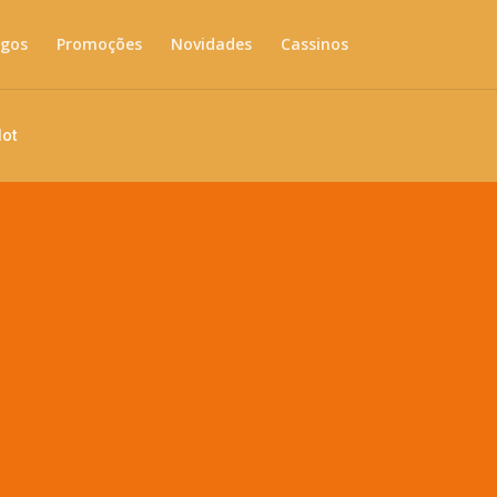
ogos
Promoções
Novidades
Cassinos
lot