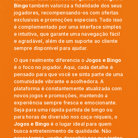
Bingo
também valoriza a fidelidade dos seus
jogadores, recompensando-os com ofertas
exclusivas e promoções especiais. Tudo isso
é complementado por uma interface simples
e intuitiva, que garante uma navegação fácil
e agradável, além de um suporte ao cliente
sempre disponível para ajudar.
O que realmente diferencia o
Jogos e Bingo
é o foco no jogador. Aqui, cada detalhe é
pensado para que você se sinta parte de uma
comunidade vibrante e acolhedora. A
plataforma é constantemente atualizada com
novos jogos e promoções, mantendo a
experiência sempre fresca e emocionante.
Seja para uma rápida partida de bingo ou
para horas de diversão nos caça-níqueis, o
Jogos e Bingo
é o lugar ideal para quem
busca entretenimento de qualidade. Não