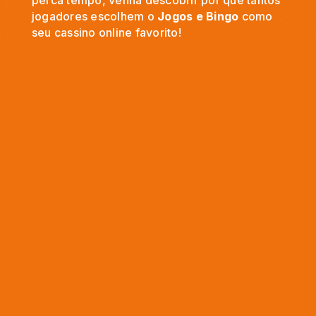
perca tempo, venha descobrir por que tantos
jogadores escolhem o
Jogos e Bingo
como
seu cassino online favorito!
Últimas promoções
Bônus de Boas-Vindas de
100% até R$1000 na VBET