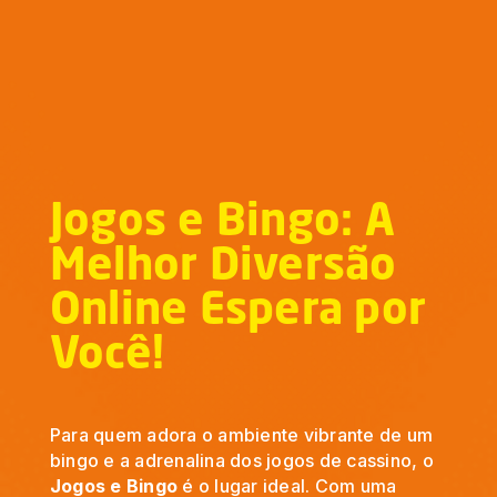
Mais jogos aqui
Jogos e Bingo: A
Melhor Diversão
Online Espera por
Você!
Para quem adora o ambiente vibrante de um
bingo e a adrenalina dos jogos de cassino, o
Jogos e Bingo
é o lugar ideal. Com uma