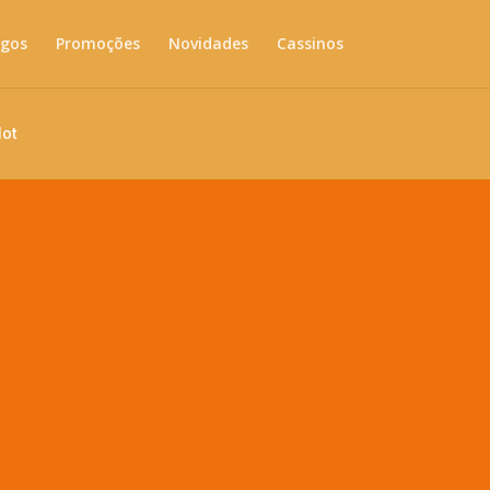
ogos
Promoções
Novidades
Cassinos
lot