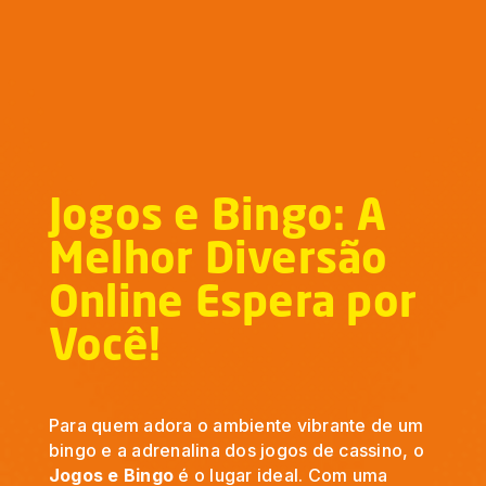
Mais jogos aqui
Jogos e Bingo: A
Melhor Diversão
Online Espera por
Você!
Para quem adora o ambiente vibrante de um
bingo e a adrenalina dos jogos de cassino, o
Jogos e Bingo
é o lugar ideal. Com uma