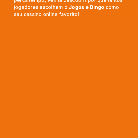
perca tempo, venha descobrir por que tantos
jogadores escolhem o
Jogos e Bingo
como
seu cassino online favorito!
Últimas promoções
Bônus de Boas-Vindas de
100% até R$1000 na VBET