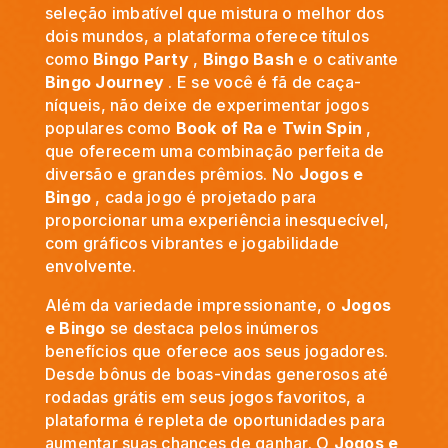
seleção imbatível que mistura o melhor dos
dois mundos, a plataforma oferece títulos
como
Bingo Party
,
Bingo Bash
e o cativante
Bingo Journey
. E se você é fã de caça-
níqueis, não deixe de experimentar jogos
populares como
Book of Ra
e
Twin Spin
,
que oferecem uma combinação perfeita de
diversão e grandes prêmios. No
Jogos e
Bingo
, cada jogo é projetado para
proporcionar uma experiência inesquecível,
com gráficos vibrantes e jogabilidade
envolvente.
Além da variedade impressionante, o
Jogos
e Bingo
se destaca pelos inúmeros
benefícios que oferece aos seus jogadores.
Desde bônus de boas-vindas generosos até
rodadas grátis em seus jogos favoritos, a
plataforma é repleta de oportunidades para
aumentar suas chances de ganhar. O
Jogos e