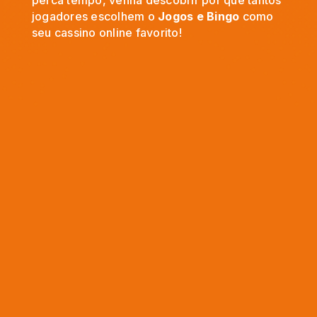
perca tempo, venha descobrir por que tantos
jogadores escolhem o
Jogos e Bingo
como
seu cassino online favorito!
Últimas promoções
Bônus de Boas-Vindas de
100% até R$1000 na VBET