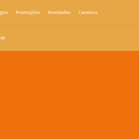
ogos
Promoções
Novidades
Cassinos
lot