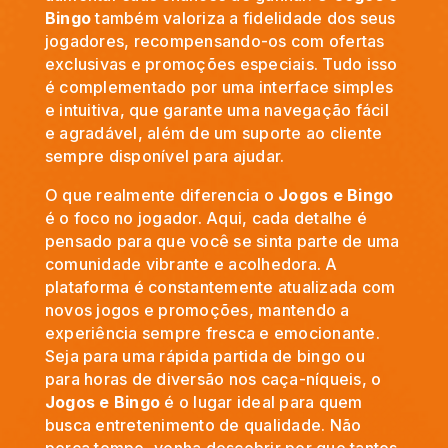
Bingo
também valoriza a fidelidade dos seus
jogadores, recompensando-os com ofertas
exclusivas e promoções especiais. Tudo isso
é complementado por uma interface simples
e intuitiva, que garante uma navegação fácil
e agradável, além de um suporte ao cliente
sempre disponível para ajudar.
O que realmente diferencia o
Jogos e Bingo
é o foco no jogador. Aqui, cada detalhe é
pensado para que você se sinta parte de uma
comunidade vibrante e acolhedora. A
plataforma é constantemente atualizada com
novos jogos e promoções, mantendo a
experiência sempre fresca e emocionante.
Seja para uma rápida partida de bingo ou
para horas de diversão nos caça-níqueis, o
Jogos e Bingo
é o lugar ideal para quem
busca entretenimento de qualidade. Não