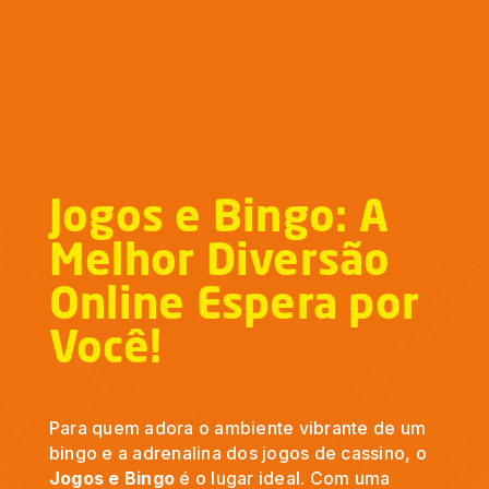
Mais jogos aqui
Jogos e Bingo: A
Melhor Diversão
Online Espera por
Você!
Para quem adora o ambiente vibrante de um
bingo e a adrenalina dos jogos de cassino, o
Jogos e Bingo
é o lugar ideal. Com uma