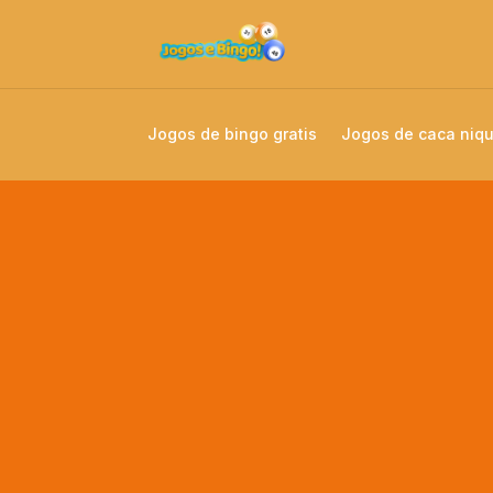
Jogos de bingo gratis
Jogos de caca niqu
Bem-vindo
universo d
jogos e bin