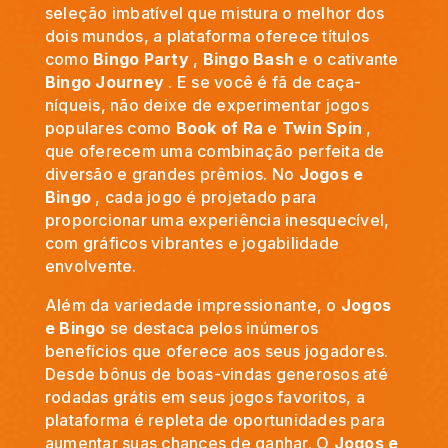
seleção imbatível que mistura o melhor dos
dois mundos, a plataforma oferece títulos
como
Bingo Party
,
Bingo Bash
e o cativante
Bingo Journey
. E se você é fã de caça-
níqueis, não deixe de experimentar jogos
populares como
Book of Ra
e
Twin Spin
,
que oferecem uma combinação perfeita de
diversão e grandes prêmios. No
Jogos e
Bingo
, cada jogo é projetado para
proporcionar uma experiência inesquecível,
com gráficos vibrantes e jogabilidade
envolvente.
Além da variedade impressionante, o
Jogos
e Bingo
se destaca pelos inúmeros
benefícios que oferece aos seus jogadores.
Desde bônus de boas-vindas generosos até
rodadas grátis em seus jogos favoritos, a
plataforma é repleta de oportunidades para
aumentar suas chances de ganhar. O
Jogos e