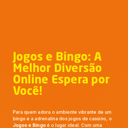
Mais jogos aqui
Jogos e Bingo: A
Melhor Diversão
Online Espera por
Você!
Para quem adora o ambiente vibrante de um
bingo e a adrenalina dos jogos de cassino, o
Jogos e Bingo
é o lugar ideal. Com uma