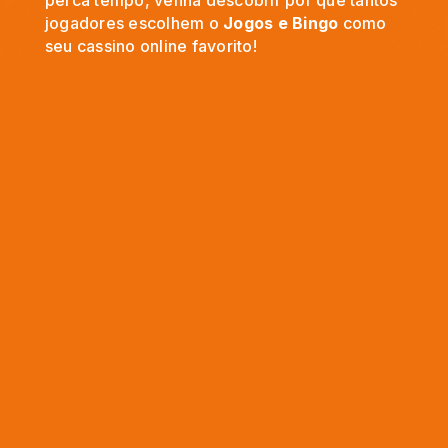
perca tempo, venha descobrir por que tantos
jogadores escolhem o
Jogos e Bingo
como
seu cassino online favorito!
Últimas promoções
Bônus de Boas-Vindas de
100% até R$1000 na VBET