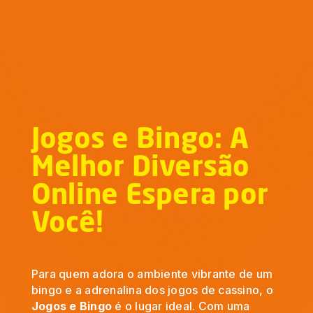
Mais jogos aqui
Jogos e Bingo: A
Melhor Diversão
Online Espera por
Você!
Para quem adora o ambiente vibrante de um
bingo e a adrenalina dos jogos de cassino, o
Jogos e Bingo
é o lugar ideal. Com uma