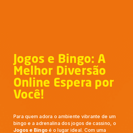
Mais jogos aqui
Jogos e Bingo: A
Melhor Diversão
Online Espera por
Você!
Para quem adora o ambiente vibrante de um
bingo e a adrenalina dos jogos de cassino, o
Jogos e Bingo
é o lugar ideal. Com uma