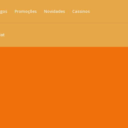
ogos
Promoções
Novidades
Cassinos
lot