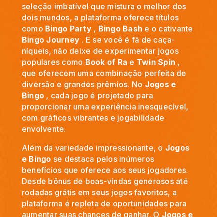
seleção imbatível que mistura o melhor dos
dois mundos, a plataforma oferece títulos
como
Bingo Party
,
Bingo Bash
e o cativante
Bingo Journey
. E se você é fã de caça-
níqueis, não deixe de experimentar jogos
populares como
Book of Ra
e
Twin Spin
,
que oferecem uma combinação perfeita de
diversão e grandes prêmios. No
Jogos e
Bingo
, cada jogo é projetado para
proporcionar uma experiência inesquecível,
com gráficos vibrantes e jogabilidade
envolvente.
Além da variedade impressionante, o
Jogos
e Bingo
se destaca pelos inúmeros
benefícios que oferece aos seus jogadores.
Desde bônus de boas-vindas generosos até
rodadas grátis em seus jogos favoritos, a
plataforma é repleta de oportunidades para
aumentar suas chances de ganhar. O
Jogos e