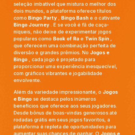
seleção imbatível que mistura o melhor dos
dois mundos, a plataforma oferece títulos
como
Bingo Party
,
Bingo Bash
e o cativante
Bingo Journey
. E se você é fã de caça-
níqueis, não deixe de experimentar jogos
populares como
Book of Ra
e
Twin Spin
,
que oferecem uma combinação perfeita de
diversão e grandes prêmios. No
Jogos e
Bingo
, cada jogo é projetado para
proporcionar uma experiência inesquecível,
com gráficos vibrantes e jogabilidade
envolvente.
Além da variedade impressionante, o
Jogos
e Bingo
se destaca pelos inúmeros
benefícios que oferece aos seus jogadores.
Desde bônus de boas-vindas generosos até
rodadas grátis em seus jogos favoritos, a
plataforma é repleta de oportunidades para
aumentar suas chances de ganhar. O
Jogos e