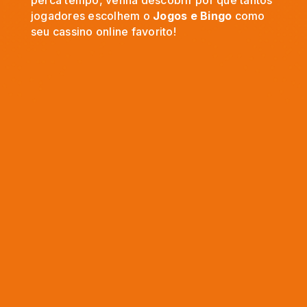
perca tempo, venha descobrir por que tantos
jogadores escolhem o
Jogos e Bingo
como
seu cassino online favorito!
Últimas promoções
Bônus de Boas-Vindas de
100% até R$1000 na VBET