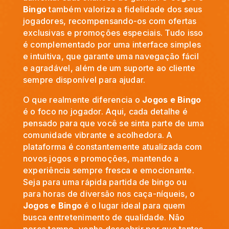
Bingo
também valoriza a fidelidade dos seus
jogadores, recompensando-os com ofertas
exclusivas e promoções especiais. Tudo isso
é complementado por uma interface simples
e intuitiva, que garante uma navegação fácil
e agradável, além de um suporte ao cliente
sempre disponível para ajudar.
O que realmente diferencia o
Jogos e Bingo
é o foco no jogador. Aqui, cada detalhe é
pensado para que você se sinta parte de uma
comunidade vibrante e acolhedora. A
plataforma é constantemente atualizada com
novos jogos e promoções, mantendo a
experiência sempre fresca e emocionante.
Seja para uma rápida partida de bingo ou
para horas de diversão nos caça-níqueis, o
Jogos e Bingo
é o lugar ideal para quem
busca entretenimento de qualidade. Não