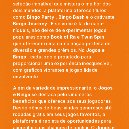
seleção imbatível que mistura o melhor dos
dois mundos, a plataforma oferece títulos
como
Bingo Party
,
Bingo Bash
e o cativante
Bingo Journey
. E se você é fã de caça-
níqueis, não deixe de experimentar jogos
populares como
Book of Ra
e
Twin Spin
,
que oferecem uma combinação perfeita de
diversão e grandes prêmios. No
Jogos e
Bingo
, cada jogo é projetado para
proporcionar uma experiência inesquecível,
com gráficos vibrantes e jogabilidade
envolvente.
Além da variedade impressionante, o
Jogos
e Bingo
se destaca pelos inúmeros
benefícios que oferece aos seus jogadores.
Desde bônus de boas-vindas generosos até
rodadas grátis em seus jogos favoritos, a
plataforma é repleta de oportunidades para
aumentar suas chances de ganhar. O
Jogos e