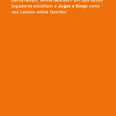
perca tempo, venha descobrir por que tantos
jogadores escolhem o
Jogos e Bingo
como
seu cassino online favorito!
Últimas promoções
Bônus de Boas-Vindas de
100% até R$1000 na VBET