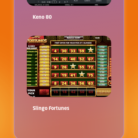
Keno 80
Slingo Fortunes