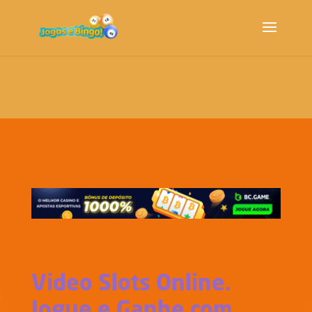
Video Slots Online.
Jogue e Ganhe com