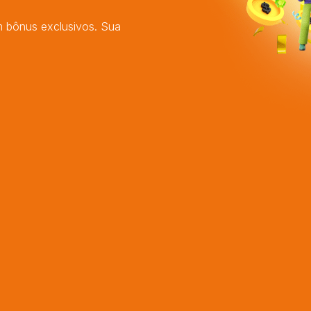
m bônus exclusivos. Sua