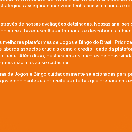
 estratégicas asseguram que você tenha acesso a bônus exc
a através de nossas avaliações detalhadas. Nossas análise
ndo você a fazer escolhas informadas e descobrir o ambient
 melhores plataformas de Jogos e Bingo do Brasil. Prioriz
e aborda aspectos cruciais como a credibilidade da platafo
 cliente. Além disso, destacamos os pacotes de boas-vind
agens máximas ao se cadastrar.
rmas de Jogos e Bingo cuidadosamente selecionadas para p
ogos empolgantes e aproveite as ofertas que preparamos e