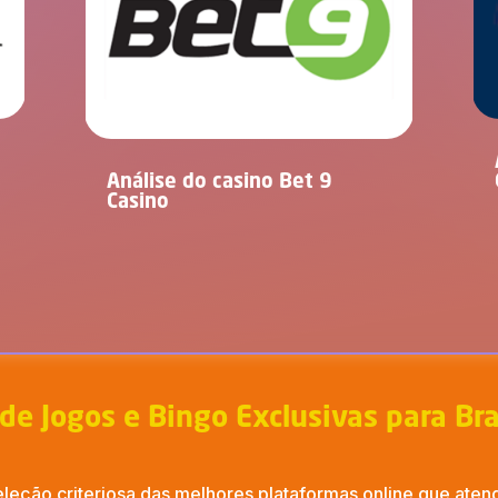
Análise do casino Bet 9
Casino
e Jogos e Bingo Exclusivas para Bras
eção criteriosa das melhores plataformas online que ate