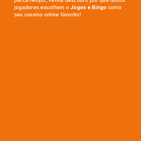
perca tempo, venha descobrir por que tantos
jogadores escolhem o
Jogos e Bingo
como
seu cassino online favorito!
Últimas promoções
Bônus de Boas-Vindas de
100% até R$1000 na VBET