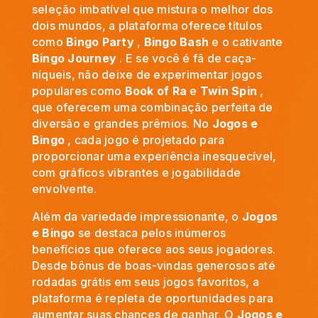
seleção imbatível que mistura o melhor dos
dois mundos, a plataforma oferece títulos
como
Bingo Party
,
Bingo Bash
e o cativante
Bingo Journey
. E se você é fã de caça-
níqueis, não deixe de experimentar jogos
populares como
Book of Ra
e
Twin Spin
,
que oferecem uma combinação perfeita de
diversão e grandes prêmios. No
Jogos e
Bingo
, cada jogo é projetado para
proporcionar uma experiência inesquecível,
com gráficos vibrantes e jogabilidade
envolvente.
Além da variedade impressionante, o
Jogos
e Bingo
se destaca pelos inúmeros
benefícios que oferece aos seus jogadores.
Desde bônus de boas-vindas generosos até
rodadas grátis em seus jogos favoritos, a
plataforma é repleta de oportunidades para
aumentar suas chances de ganhar. O
Jogos e