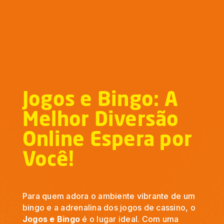
Mais jogos aqui
Jogos e Bingo: A
Melhor Diversão
Online Espera por
Você!
Para quem adora o ambiente vibrante de um
bingo e a adrenalina dos jogos de cassino, o
Jogos e Bingo
é o lugar ideal. Com uma