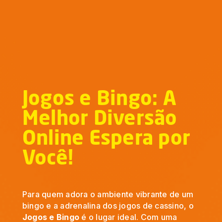
Mais jogos aqui
Jogos e Bingo: A
Melhor Diversão
Online Espera por
Você!
Para quem adora o ambiente vibrante de um
bingo e a adrenalina dos jogos de cassino, o
Jogos e Bingo
é o lugar ideal. Com uma