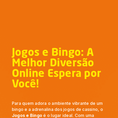
Mais jogos aqui
Jogos e Bingo: A
Melhor Diversão
Online Espera por
Você!
Para quem adora o ambiente vibrante de um
bingo e a adrenalina dos jogos de cassino, o
Jogos e Bingo
é o lugar ideal. Com uma