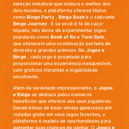
seleção imbatível que mistura o melhor dos
dois mundos, a plataforma oferece títulos
como
Bingo Party
,
Bingo Bash
e o cativante
Bingo Journey
. E se você é fã de caça-
níqueis, não deixe de experimentar jogos
populares como
Book of Ra
e
Twin Spin
,
que oferecem uma combinação perfeita de
diversão e grandes prêmios. No
Jogos e
Bingo
, cada jogo é projetado para
proporcionar uma experiência inesquecível,
com gráficos vibrantes e jogabilidade
envolvente.
Além da variedade impressionante, o
Jogos
e Bingo
se destaca pelos inúmeros
benefícios que oferece aos seus jogadores.
Desde bônus de boas-vindas generosos até
rodadas grátis em seus jogos favoritos, a
plataforma é repleta de oportunidades para
aumentar suas chances de ganhar. O
Jogos e