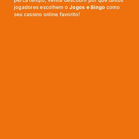
perca tempo, venha descobrir por que tantos
jogadores escolhem o
Jogos e Bingo
como
seu cassino online favorito!
Últimas promoções
Bônus de Boas-Vindas de
100% até R$1000 na VBET