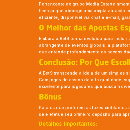
Pertencente ao grupo Media Entertainment 
licença que abrange uma ampla atuação i
eficiente, disponível via chat e e-mail, ga
O Melhor das Apostas Es
Embora a Bet9 tenha evoluído para incluir
abrangente de eventos globais, a platafo
que entende profundamente as necessidad
Conclusão: Por Que Escol
A Bet9 transcende a ideia de um simples s
Com jogos de casino de alta qualidade, s
excelente para jogadores que buscam dive
Bônus
Para os que preferem as luzes cintilantes 
se e efetue seu primeiro depósito para apr
Detalhes Importantes: