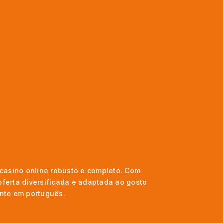
casino online robusto e completo. Com
oferta diversificada e adaptada ao gosto
ente em português.