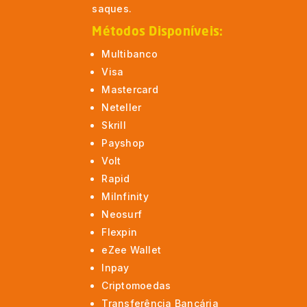
saques.
Métodos Disponíveis:
Multibanco
Visa
Mastercard
Neteller
Skrill
Payshop
Volt
Rapid
MiInfinity
Neosurf
Flexpin
eZee Wallet
Inpay
Criptomoedas
Transferência Bancária