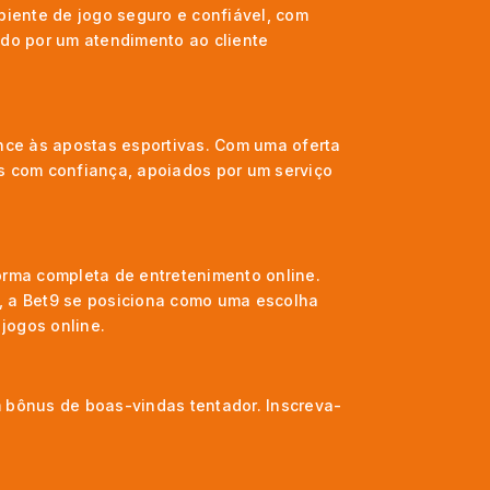
biente de jogo seguro e confiável, com
do por um atendimento ao cliente
nce às apostas esportivas. Com uma oferta
s com confiança, apoiados por um serviço
orma completa de entretenimento online.
, a Bet9 se posiciona como uma escolha
jogos online.
m bônus de boas-vindas tentador. Inscreva-