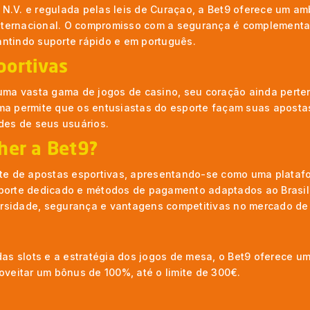
N.V. e regulada pelas leis de Curaçao, a Bet9 oferece um am
nternacional. O compromisso com a segurança é complementa
rantindo suporte rápido e em português.
portivas
 uma vasta gama de jogos de casino, seu coração ainda perte
rma permite que os entusiastas do esporte façam suas aposta
es de seus usuários.
her a Bet9?
ite de apostas esportivas, apresentando-se como uma plataf
uporte dedicado e métodos de pagamento adaptados ao Brasil
rsidade, segurança e vantagens competitivas no mercado de 
das slots e a estratégia dos jogos de mesa, o Bet9 oferece u
oveitar um bônus de 100%, até o limite de 300€.