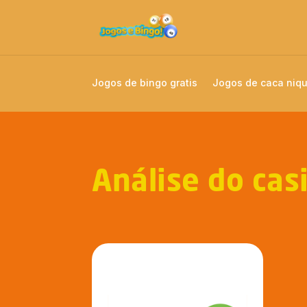
Jogos de bingo gratis
Jogos de caca niqu
Análise do cas