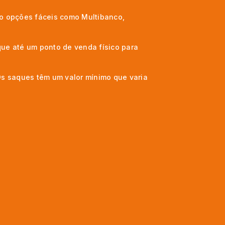
do opções fáceis como Multibanco,
ue até um ponto de venda físico para
Os saques têm um valor mínimo que varia