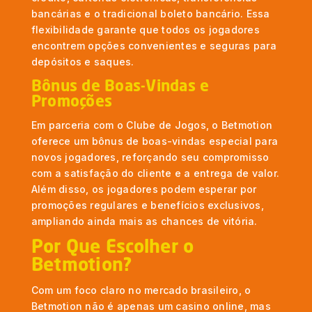
bancárias e o tradicional boleto bancário. Essa
flexibilidade garante que todos os jogadores
encontrem opções convenientes e seguras para
depósitos e saques.
Bônus de Boas-Vindas e
Promoções
Em parceria com o Clube de Jogos, o Betmotion
oferece um bônus de boas-vindas especial para
novos jogadores, reforçando seu compromisso
com a satisfação do cliente e a entrega de valor.
Além disso, os jogadores podem esperar por
promoções regulares e benefícios exclusivos,
ampliando ainda mais as chances de vitória.
Por Que Escolher o
Betmotion?
Com um foco claro no mercado brasileiro, o
Betmotion não é apenas um casino online, mas