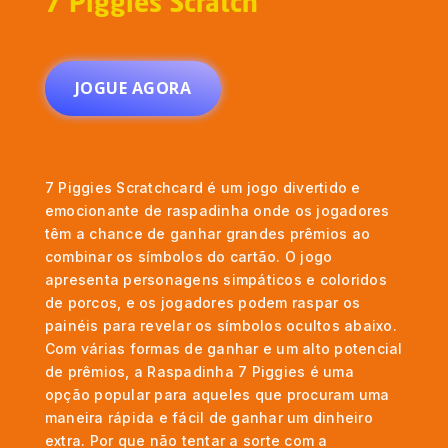
7 Piggies Scratch
JOGUE AGORA
7 Piggies Scratchcard é um jogo divertido e
emocionante de raspadinha onde os jogadores
têm a chance de ganhar grandes prêmios ao
combinar os símbolos do cartão. O jogo
apresenta personagens simpáticos e coloridos
de porcos, e os jogadores podem raspar os
painéis para revelar os símbolos ocultos abaixo.
Com várias formas de ganhar e um alto potencial
de prêmios, a Raspadinha 7 Piggies é uma
opção popular para aqueles que procuram uma
maneira rápida e fácil de ganhar um dinheiro
extra. Por que não tentar a sorte com a