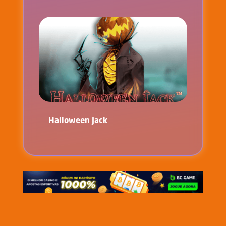
Halloween Jack