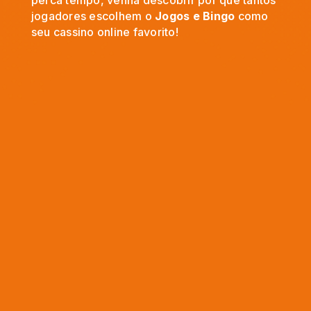
perca tempo, venha descobrir por que tantos
jogadores escolhem o
Jogos e Bingo
como
seu cassino online favorito!
Últimas promoções
Bônus de Boas-Vindas de
100% até R$1000 na VBET