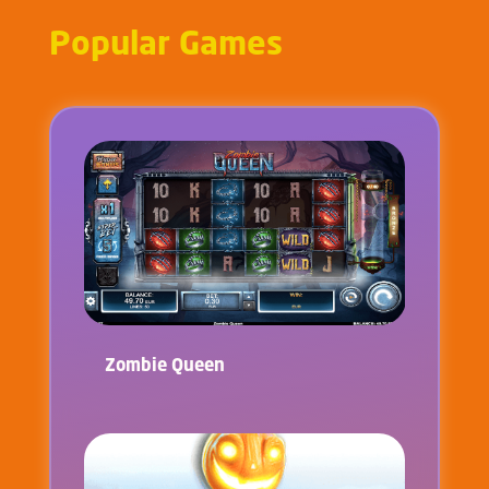
Popular Games
Zombie Queen